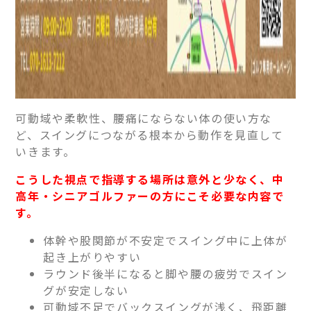
可動域や柔軟性、腰痛にならない体の使い方な
ど、スイングにつながる根本から動作を見直して
いきます。
こうした視点で指導する場所は意外と少なく、中
高年・シニアゴルファーの方にこそ必要な内容で
す。
体幹や股関節が不安定でスイング中に上体が
起き上がりやすい
ラウンド後半になると脚や腰の疲労でスイン
グが安定しない
可動域不足でバックスイングが浅く、飛距離