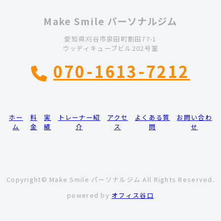
Make Smile パーソナルジム
愛知県刈谷市泉田町割田77-1
ウッディキューブビル202号室
070-1613-7212
ホー
料
実
トレーナー紹
アクセ
よくある質
お問い合わ
ム
金
績
介
ス
問
せ
Copyright© Make Smile パーソナルジム All Rights Reserved.
powered by
オフィス谷口