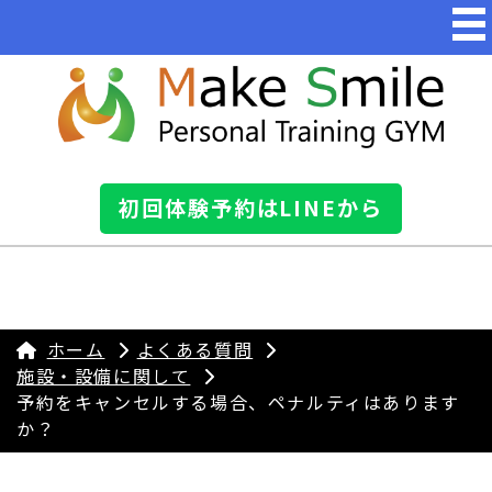
初回体験予約はLINEから
ホーム
よくある質問
施設・設備に関して
予約をキャンセルする場合、ペナルティはあります
か？